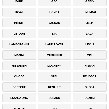
FORD
GAC
GEELY
HAVAL
HONDA
HYUNDAI
INFINITI
JAGUAR
JEEP
JETOUR
KIA
LADA
LAMBORGHINI
LAND ROVER
LEXUS
MAZDA
MERCEDES
MINI
MITSUBISHI
МОСКВИЧ
NISSAN
OMODA
OPEL
PEUGEOT
PORSCHE
RENAULT
SKODA
SSANGYONG
SUBARU
SUZUKI
TOYOTA
UAZ
VW