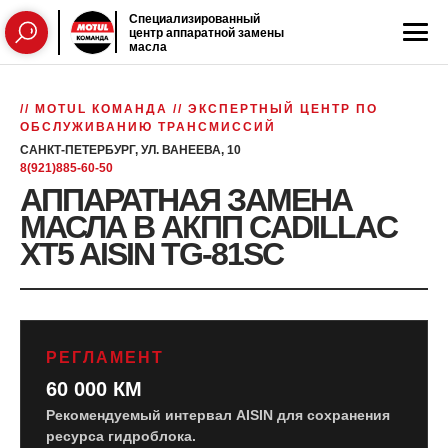
Специализированный
центр аппаратной замены
масла
// MOTUL КОМАНДА // ЭКСПЕРТНЫЙ ЦЕНТР ПО
ОБСЛУЖИВАНИЮ ТРАНСМИССИЙ
САНКТ-ПЕТЕРБУРГ, УЛ. ВАНЕЕВА, 10
8(921)885-60-50
АППАРАТНАЯ ЗАМЕНА
МАСЛА В АКПП CADILLAC
XT5 AISIN TG-81SC
РЕГЛАМЕНТ
60 000 КМ
Рекомендуемый интервал AISIN для сохранения
ресурса гидроблока.