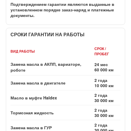
Подтверждением гарантии являются выданные в
установленном порядке заказ-наряд и платежные
документы.
СРОКИ ГАРАНТИИ НА РАБОТЫ
СРОК /
ВИД РАБОТЫ
ПРОБЕГ
Замена масла в АКПП, вариаторе,
24 мес
60 000 км
роботе
2 года
Замена масла в двигателе
10 000 км
2 года
Масло в муфте Haldex
30 000 км
2 года
Тормозная жидкость
30 000 км
2 года
Замена масла в ГУР
30 000 км