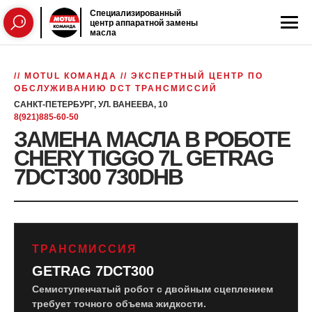
Специализированный
центр аппаратной замены
масла
// MOTUL КОМАНДА // ЭКСПЕРТНЫЙ ЦЕНТР ПО
ОБСЛУЖИВАНИЮ DCT ТРАНСМИССИЙ
САНКТ-ПЕТЕРБУРГ, УЛ. ВАНЕЕВА, 10
8(921)885-60-50
ЗАМЕНА МАСЛА В РОБОТЕ
CHERY TIGGO 7L GETRAG
7DCT300 730DHB
ТРАНСМИССИЯ
GETRAG 7DCT300
Семиступенчатый робот с двойным сцеплением
требует точного объема жидкости.