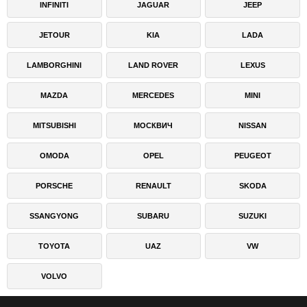
INFINITI
JAGUAR
JEEP
JETOUR
KIA
LADA
LAMBORGHINI
LAND ROVER
LEXUS
MAZDA
MERCEDES
MINI
MITSUBISHI
МОСКВИЧ
NISSAN
OMODA
OPEL
PEUGEOT
PORSCHE
RENAULT
SKODA
SSANGYONG
SUBARU
SUZUKI
TOYOTA
UAZ
VW
VOLVO