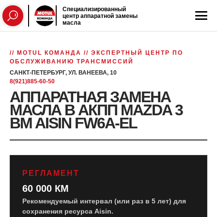
Специализированный
центр аппаратной замены
масла
// MOTUL КОМАНДА // ЭКСПЕРТНЫЙ ЦЕНТР ПО
ОБСЛУЖИВАНИЮ ТРАНСМИССИЙ
САНКТ-ПЕТЕРБУРГ, УЛ. ВАНЕЕВА, 10
8(921)885-60-50
АППАРАТНАЯ ЗАМЕНА
МАСЛА В АКПП MAZDA 3
BM AISIN FW6A-EL
РЕГЛАМЕНТ
60 000 КМ
Рекомендуемый интервал (или раз в 5 лет) для
сохранения ресурса Aisin.