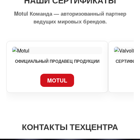
НАШИ СЕРТИФИКАТЫ
Motul Команда — авторизованный партнер
ведущих мировых брендов.
ОФИЦИАЛЬНЫЙ ПРОДАВЕЦ ПРОДУКЦИИ
СЕРТИФИКА
MOTUL
КОНТАКТЫ ТЕХЦЕНТРА