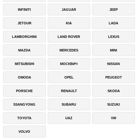
INFINITI
JAGUAR
JEEP
JETOUR
KIA
LADA
LAMBORGHINI
LAND ROVER
LEXUS
MAZDA
MERCEDES
MINI
MITSUBISHI
МОСКВИЧ
NISSAN
OMODA
OPEL
PEUGEOT
PORSCHE
RENAULT
SKODA
SSANGYONG
SUBARU
SUZUKI
TOYOTA
UAZ
VW
VOLVO