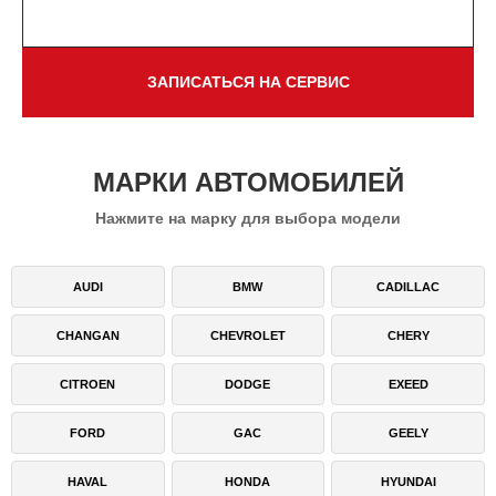
НАПИСАТЬ В TELEGRAM
ЗАПИСАТЬСЯ НА СЕРВИС
МАРКИ АВТОМОБИЛЕЙ
Нажмите на марку для выбора модели
AUDI
BMW
CADILLAC
CHANGAN
CHEVROLET
CHERY
CITROEN
DODGE
EXEED
FORD
GAC
GEELY
HAVAL
HONDA
HYUNDAI