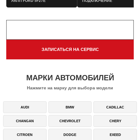
АКПП FORD 5F27E
ПОДКЛЮЧЕНИЕ
НАПИСАТЬ В TELEGRAM
ЗАПИСАТЬСЯ НА СЕРВИС
МАРКИ АВТОМОБИЛЕЙ
Нажмите на марку для выбора модели
AUDI
BMW
CADILLAC
CHANGAN
CHEVROLET
CHERY
CITROEN
DODGE
EXEED