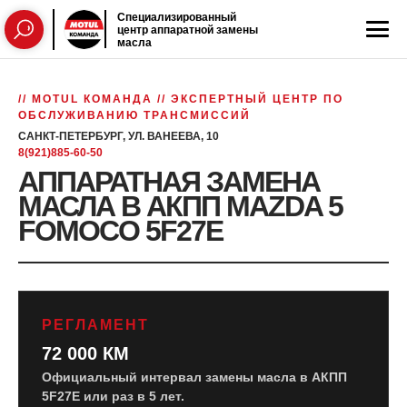
Специализированный
центр аппаратной замены
масла
// MOTUL КОМАНДА // ЭКСПЕРТНЫЙ ЦЕНТР ПО
ОБСЛУЖИВАНИЮ ТРАНСМИССИЙ
САНКТ-ПЕТЕРБУРГ, УЛ. ВАНЕЕВА, 10
8(921)885-60-50
АППАРАТНАЯ ЗАМЕНА
МАСЛА В АКПП MAZDA 5
FOMOCO 5F27E
РЕГЛАМЕНТ
72 000 КМ
Официальный интервал замены масла в АКПП
5F27E или раз в 5 лет.