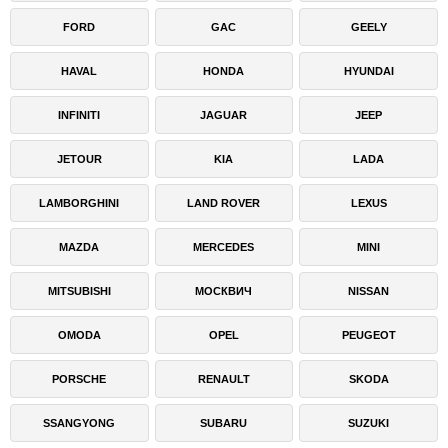
FORD
GAC
GEELY
HAVAL
HONDA
HYUNDAI
INFINITI
JAGUAR
JEEP
JETOUR
KIA
LADA
LAMBORGHINI
LAND ROVER
LEXUS
MAZDA
MERCEDES
MINI
MITSUBISHI
МОСКВИЧ
NISSAN
OMODA
OPEL
PEUGEOT
PORSCHE
RENAULT
SKODA
SSANGYONG
SUBARU
SUZUKI