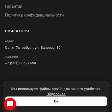
Гарантии
Политика конфиденциальности
СВЯЗАТЬСЯ
АДРЕС
Санкт-Петербург, ул. Ванеева, 10
ТЕЛЕФОН
+7 (921) 885-60-50
Мы используем файлы cookie для вашего удобства.
Motul Команда. Авторские права © 2022-2026. Копирование любых
Подробнее
материалов запрещено по закону. Статья 146 УК РФ.
Сайт является ознакомительной платформой и ни при каких
Ок
обстоятельствах не является публичной офертой.