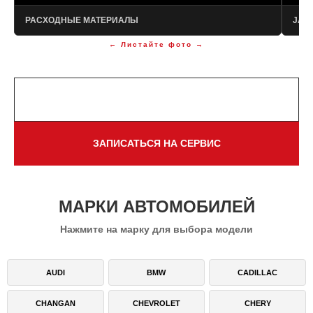
РАСХОДНЫЕ МАТЕРИАЛЫ
JATC
НАПИСАТЬ В TELEGRAM
ЗАПИСАТЬСЯ НА СЕРВИС
МАРКИ АВТОМОБИЛЕЙ
Нажмите на марку для выбора модели
AUDI
BMW
CADILLAC
CHANGAN
CHEVROLET
CHERY