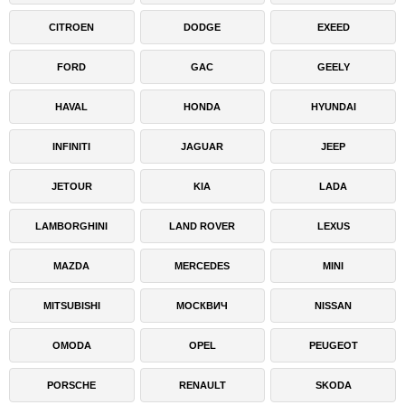
CITROEN
DODGE
EXEED
FORD
GAC
GEELY
HAVAL
HONDA
HYUNDAI
INFINITI
JAGUAR
JEEP
JETOUR
KIA
LADA
LAMBORGHINI
LAND ROVER
LEXUS
MAZDA
MERCEDES
MINI
MITSUBISHI
МОСКВИЧ
NISSAN
OMODA
OPEL
PEUGEOT
PORSCHE
RENAULT
SKODA