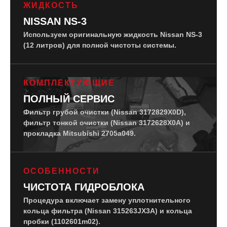
ЖИДКОСТЬ
NISSAN NS-3
Используем оригинальную жидкость Nissan NS-3
(12 литров) для полной чистоты системы.
КОМПЛЕКТУЮЩИЕ
ПОЛНЫЙ СЕРВИС
Фильтр грубой очистки (Nissan 3172829X0D),
фильтр тонкой очистки (Nissan 3172628X0A) и
прокладка Mitsubishi 2705a049.
ОСОБЕННОСТИ
ЧИСТОТА ГИДРОБЛОКА
Процедура включает замену уплотнительного
кольца фильтра (Nissan 315263JX3A) и кольца
пробки (1102601m02).