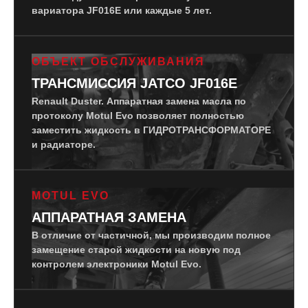
вариатора JF016E или каждые 5 лет.
ОБЪЕКТ ОБСЛУЖИВАНИЯ
ТРАНСМИССИЯ JATCO JF016E
Renault Duster. Аппаратная замена масла по
протоколу Motul Evo позволяет полностью
заместить жидкость в ГИДРОТРАНСФОРМАТОРЕ
и радиаторе.
MOTUL EVO
АППАРАТНАЯ ЗАМЕНА
В отличие от частичной, мы производим полное
замещение старой жидкости на новую под
контролем электроники Motul Evo.