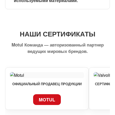
используемыми материалами.
НАШИ СЕРТИФИКАТЫ
Motul Команда — авторизованный партнер
ведущих мировых брендов.
ОФИЦИАЛЬНЫЙ ПРОДАВЕЦ ПРОДУКЦИИ
СЕРТИФИКА
MOTUL