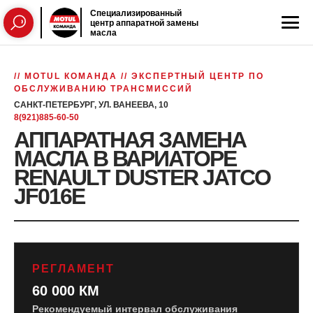
Специализированный
центр аппаратной замены
масла
// MOTUL КОМАНДА // ЭКСПЕРТНЫЙ ЦЕНТР ПО
ОБСЛУЖИВАНИЮ ТРАНСМИССИЙ
САНКТ-ПЕТЕРБУРГ, УЛ. ВАНЕЕВА, 10
8(921)885-60-50
АППАРАТНАЯ ЗАМЕНА
МАСЛА В ВАРИАТОРЕ
RENAULT DUSTER JATCO
JF016E
РЕГЛАМЕНТ
60 000 КМ
Рекомендуемый интервал обслуживания