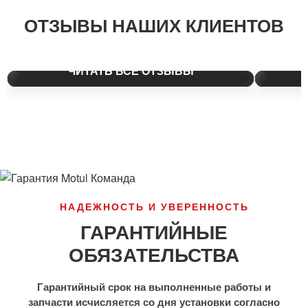
ЯНДЕКС КАРТЫ
АВИТ
ОТЗЫВЫ НАШИХ КЛИЕНТОВ
Более 450 положительных отзывов.
Рейтинг 
ЧИТАТЬ ВСЕ ОТЗЫВЫ
НАДЕЖНОСТЬ И УВЕРЕННОСТЬ
ГАРАНТИЙНЫЕ
ОБЯЗАТЕЛЬСТВА
Гарантийный срок на выполненные работы и
запчасти исчисляется со дня установки согласно