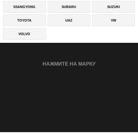
SSANGYONG
SUBARU
SUZUKI
TOYOTA
UAZ
VW
VOLVO
НАЖМИТЕ НА МАРКУ