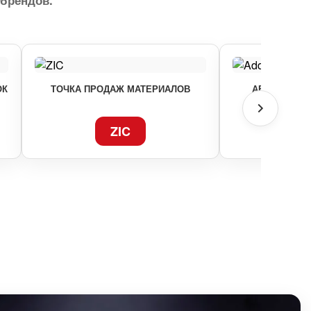
брендов.
ОК
ТОЧКА ПРОДАЖ МАТЕРИАЛОВ
АВТОРИЗОВ
ZIC
AD