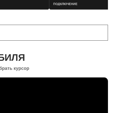
ПОДКЛЮЧЕНИЕ
НАПИСАТЬ В TELEGRAM
БИЛЯ
брать курсор