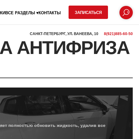
ЗАПИСАТЬСЯ
КИ
ВСЕ РАЗДЕЛЫ ▾
КОНТАКТЫ
САНКТ-ПЕТЕРБУРГ, УЛ. ВАНЕЕВА, 10
8(921)885-60-50
А АНТИФРИЗА
яет полностью обновить жидкость, удалив все