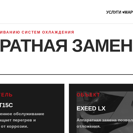
УСЛУГИ ▾
МАР
УЖИВАНИЮ СИСТЕМ ОХЛАЖДЕНИЯ
РАТНАЯ ЗАМЕН
ТЕЛЬ
ОБЪЕКТ
T15C
EXEED LX
енное обслуживание
ащает перегрев и
Аппаратная замена позвол
от коррозии.
отложения.