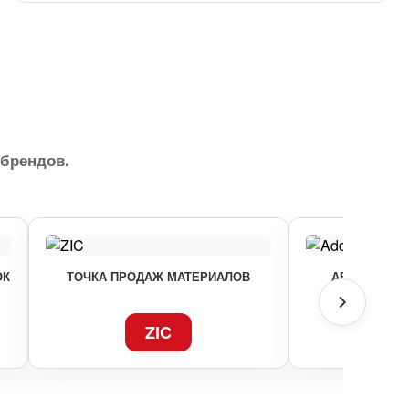
брендов.
ОК
ТОЧКА ПРОДАЖ МАТЕРИАЛОВ
АВТОРИЗОВ
ZIC
AD