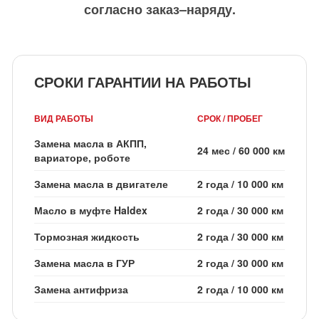
согласно заказ–наряду.
СРОКИ ГАРАНТИИ НА РАБОТЫ
ВИД РАБОТЫ
СРОК / ПРОБЕГ
Замена масла в АКПП,
24 мес
/
60 000 км
вариаторе, роботе
Замена масла в двигателе
2 года
/
10 000 км
Масло в муфте Haldex
2 года
/
30 000 км
Тормозная жидкость
2 года
/
30 000 км
Замена масла в ГУР
2 года
/
30 000 км
Замена антифриза
2 года
/
10 000 км