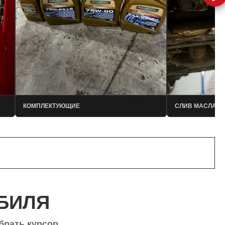
КОМПЛЕКТУЮЩИЕ
СЛИВ МАСЛА
НАПИСАТЬ В TELEGRAM
БИЛЯ
брать курсор