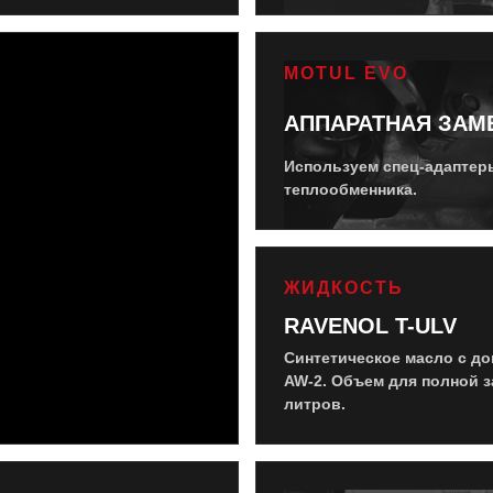
MOTUL EVO
АППАРАТНАЯ ЗАМ
Используем спец-адаптер
теплообменника.
ЖИДКОСТЬ
RAVENOL T-ULV
Синтетическое масло с до
AW-2. Объем для полной з
литров.