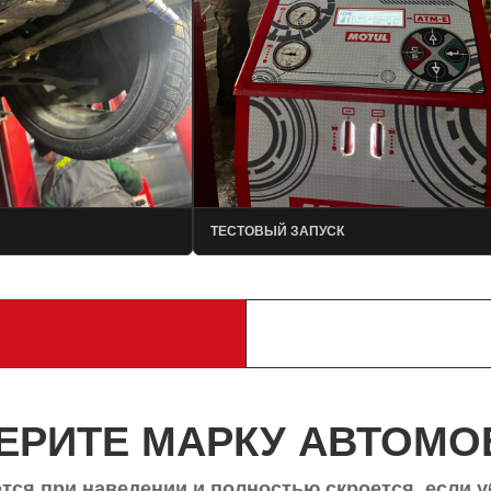
ТЕСТОВЫЙ ЗАПУСК
ЕРИТЕ МАРКУ АВТОМО
тся при наведении и полностью скроется, если у