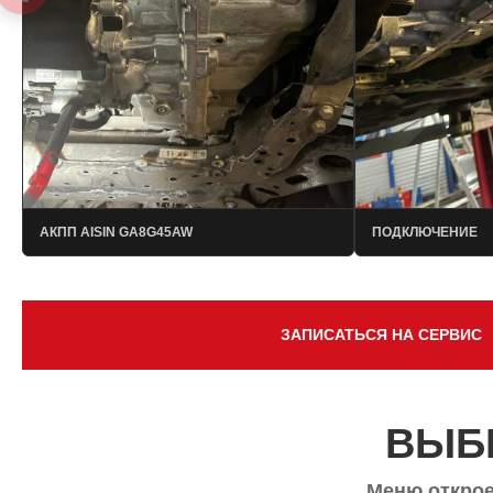
АКПП AISIN GA8G45AW
ПОДКЛЮЧЕНИЕ
ЗАПИСАТЬСЯ НА СЕРВИС
ВЫБ
Меню открое