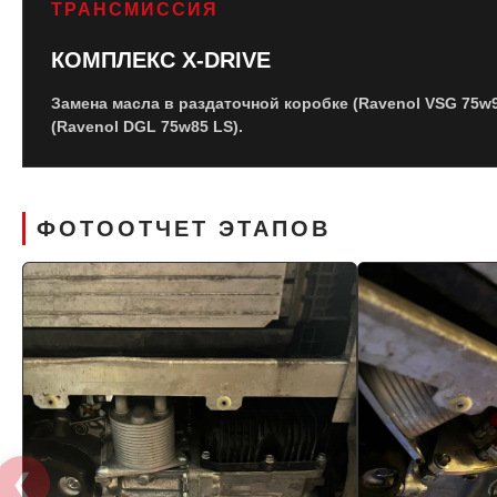
ТРАНСМИССИЯ
КОМПЛЕКС X-DRIVE
Замена масла в раздаточной коробке (Ravenol VSG 75w9
(Ravenol DGL 75w85 LS).
ФОТООТЧЕТ ЭТАПОВ
❮