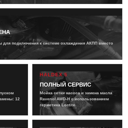
ЕНА
ы для подключения к системе охлаждения АКПП вместо
HALDEX 5
ПОЛНЫЙ СЕРВИС
пуском
Мойка сетки насоса и замена масла
амены: 12
Ravenol AWD-H с использованием
герметика Loctite.