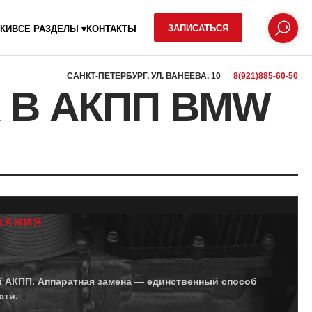
ЗАПИСАТЬСЯ
КИ
ВСЕ РАЗДЕЛЫ ▾
КОНТАКТЫ
САНКТ-ПЕТЕРБУРГ, УЛ. ВАНЕЕВА, 10
8(921)885-60-50
 В АКПП BMW
ВАНИЯ
й АКПП. Аппаратная замена — единственный способ
сти.