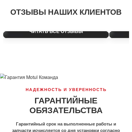
ЯНДЕКС КАРТЫ
АВИТ
ОТЗЫВЫ НАШИХ КЛИЕНТОВ
Более 450 положительных отзывов.
Рейтинг 
ЧИТАТЬ ВСЕ ОТЗЫВЫ
НАДЕЖНОСТЬ И УВЕРЕННОСТЬ
ГАРАНТИЙНЫЕ
ОБЯЗАТЕЛЬСТВА
Гарантийный срок на выполненные работы и
запчасти исчисляется со дня установки согласно