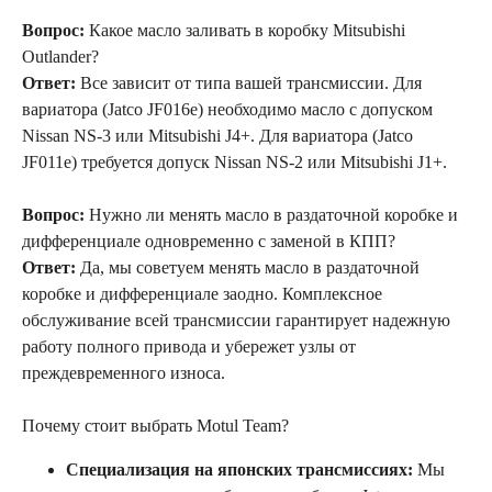
Вопрос:
Какое масло заливать в коробку Mitsubishi
Outlander?
Ответ:
Все зависит от типа вашей трансмиссии. Для
вариатора (Jatco JF016e) необходимо масло с допуском
Nissan NS-3 или Mitsubishi J4+. Для вариатора (Jatco
JF011e) требуется допуск Nissan NS-2 или Mitsubishi J1+.
Вопрос:
Нужно ли менять масло в раздаточной коробке и
дифференциале одновременно с заменой в КПП?
Ответ:
Да, мы советуем менять масло в раздаточной
коробке и дифференциале заодно. Комплексное
обслуживание всей трансмиссии гарантирует надежную
работу полного привода и убережет узлы от
преждевременного износа.
Почему стоит выбрать Motul Team?
Специализация на японских трансмиссиях:
Мы