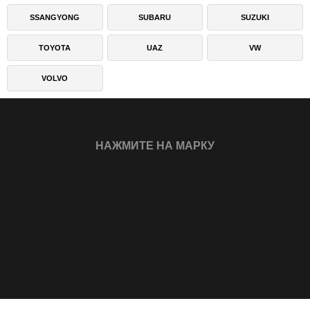
SSANGYONG
SUBARU
SUZUKI
TOYOTA
UAZ
VW
VOLVO
НАЖМИТЕ НА МАРКУ