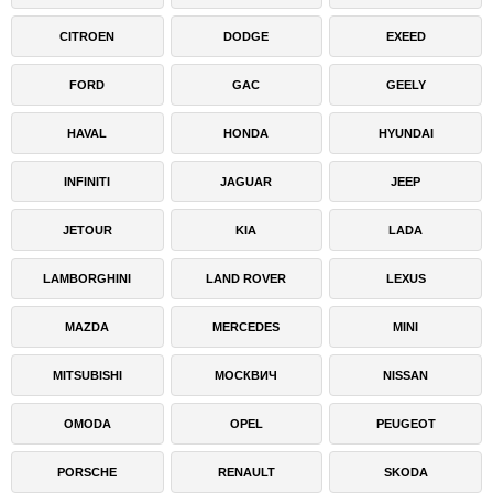
CITROEN
DODGE
EXEED
FORD
GAC
GEELY
HAVAL
HONDA
HYUNDAI
INFINITI
JAGUAR
JEEP
JETOUR
KIA
LADA
LAMBORGHINI
LAND ROVER
LEXUS
MAZDA
MERCEDES
MINI
MITSUBISHI
МОСКВИЧ
NISSAN
OMODA
OPEL
PEUGEOT
PORSCHE
RENAULT
SKODA