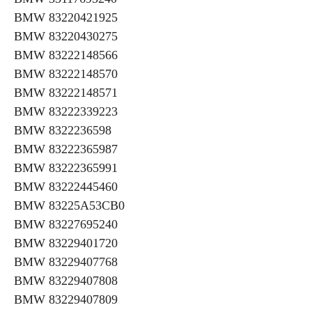
BMW 83220421925
BMW 83220430275
BMW 83222148566
BMW 83222148570
BMW 83222148571
BMW 83222339223
BMW 8322236598
BMW 83222365987
BMW 83222365991
BMW 83222445460
BMW 83225A53CB0
BMW 83227695240
BMW 83229401720
BMW 83229407768
BMW 83229407808
BMW 83229407809