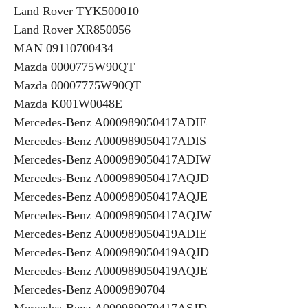
Land Rover TYK500010
Land Rover XR850056
MAN 09110700434
Mazda 0000775W90QT
Mazda 00007775W90QT
Mazda K001W0048E
Mercedes-Benz A000989050417ADIE
Mercedes-Benz A000989050417ADIS
Mercedes-Benz A000989050417ADIW
Mercedes-Benz A000989050417AQJD
Mercedes-Benz A000989050417AQJE
Mercedes-Benz A000989050417AQJW
Mercedes-Benz A000989050419ADIE
Mercedes-Benz A000989050419AQJD
Mercedes-Benz A000989050419AQJE
Mercedes-Benz A0009890704
Mercedes-Benz A000989070417ASJD