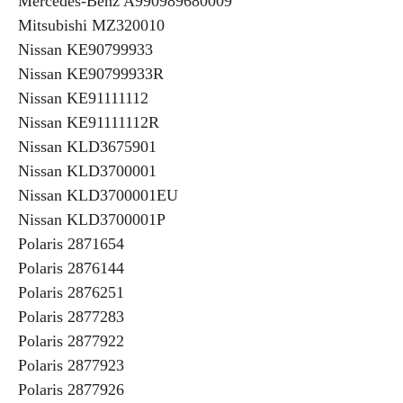
Mercedes-Benz A990989680009
Mitsubishi MZ320010
Nissan KE90799933
Nissan KE90799933R
Nissan KE91111112
Nissan KE91111112R
Nissan KLD3675901
Nissan KLD3700001
Nissan KLD3700001EU
Nissan KLD3700001P
Polaris 2871654
Polaris 2876144
Polaris 2876251
Polaris 2877283
Polaris 2877922
Polaris 2877923
Polaris 2877926