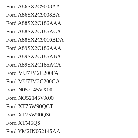
Ford A86SX2C9008AA
Ford A86SX2C9008BA
Ford A88SX2C186AAA
Ford A88SX2C186ACA
Ford A88SX2C9010BDA
Ford A89SX2C186AAA
Ford A89SX2C186ABA
Ford A89SX2C186ACA
Ford MU7JM2C200FA
Ford MU7JM2C200GA
Ford N052145VX00
Ford NO52145VX00
Ford XT75W90QGT
Ford XT75W90QSC
Ford XTM5QS
Ford YM2JN052145AA