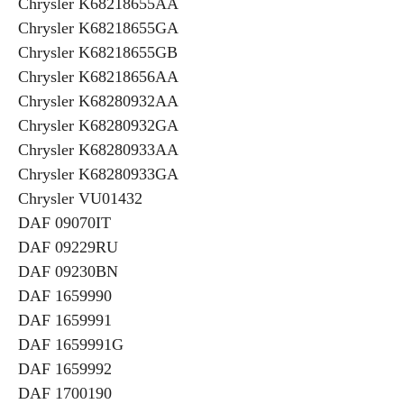
Chrysler K68218655AA
Chrysler K68218655GA
Chrysler K68218655GB
Chrysler K68218656AA
Chrysler K68280932AA
Chrysler K68280932GA
Chrysler K68280933AA
Chrysler K68280933GA
Chrysler VU01432
DAF 09070IT
DAF 09229RU
DAF 09230BN
DAF 1659990
DAF 1659991
DAF 1659991G
DAF 1659992
DAF 1700190