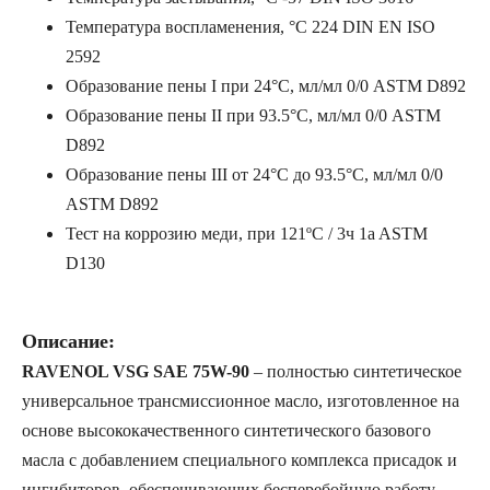
Температура воспламенения, °C 224 DIN EN ISO
2592
Образование пены I при 24°C, мл/мл 0/0 ASTM D892
Образование пены II при 93.5°C, мл/мл 0/0 ASTM
D892
Образование пены III от 24°C до 93.5°C, мл/мл 0/0
ASTM D892
Тест на коррозию меди, при 121ºC / 3ч 1a ASTM
D130
Описание:
RAVENOL VSG SAE 75W-90
–
полностью синтетическое
универсальное трансмиссионное масло, изготовленное на
основе высококачественного синтетического базового
масла с добавлением специального комплекса присадок и
ингибиторов, обеспечивающих бесперебойную работу