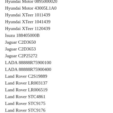
Hyundai Motor 0895000020
Hyundai Motor 43005L1A0
Hyundai XTeer 1011439
Hyundai XTeer 1041439
Hyundai XTeer 1120439
Isuzu 188405000B
Jaguar C2D3650
Jaguar C2D3653
Jaguar C2P25272
LADA 88888R75900100
LADA 88888R75900400
Land Rover C2S19889
Land Rover LR003137
Land Rover LR006519
Land Rover STC4861
Land Rover STC9175
Land Rover STC9176