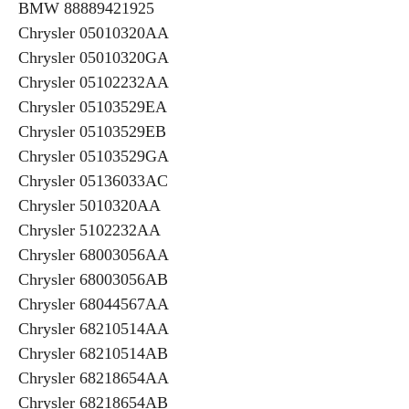
BMW 88889421925
Chrysler 05010320AA
Chrysler 05010320GA
Chrysler 05102232AA
Chrysler 05103529EA
Chrysler 05103529EB
Chrysler 05103529GA
Chrysler 05136033AC
Chrysler 5010320AA
Chrysler 5102232AA
Chrysler 68003056AA
Chrysler 68003056AB
Chrysler 68044567AA
Chrysler 68210514AA
Chrysler 68210514AB
Chrysler 68218654AA
Chrysler 68218654AB