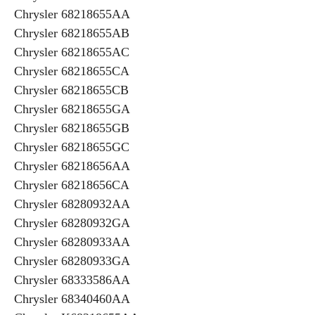
Chrysler 68218655AA
Chrysler 68218655AB
Chrysler 68218655AC
Chrysler 68218655CA
Chrysler 68218655CB
Chrysler 68218655GA
Chrysler 68218655GB
Chrysler 68218655GC
Chrysler 68218656AA
Chrysler 68218656CA
Chrysler 68280932AA
Chrysler 68280932GA
Chrysler 68280933AA
Chrysler 68280933GA
Chrysler 68333586AA
Chrysler 68340460AA