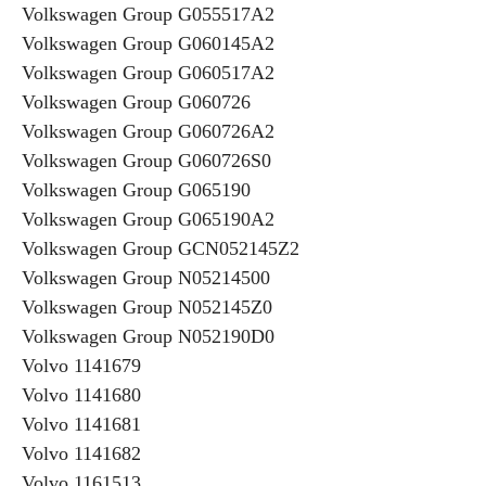
Volkswagen Group G055517A2
Volkswagen Group G060145A2
Volkswagen Group G060517A2
Volkswagen Group G060726
Volkswagen Group G060726A2
Volkswagen Group G060726S0
Volkswagen Group G065190
Volkswagen Group G065190A2
Volkswagen Group GCN052145Z2
Volkswagen Group N05214500
Volkswagen Group N052145Z0
Volkswagen Group N052190D0
Volvo 1141679
Volvo 1141680
Volvo 1141681
Volvo 1141682
Volvo 1161513