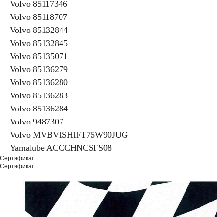
Volvo 85117346
Volvo 85118707
Volvo 85132844
Volvo 85132845
Volvo 85135071
Volvo 85136279
Volvo 85136280
Volvo 85136283
Volvo 85136284
Volvo 9487307
Volvo MVBVISHIFT75W90JUG
Yamalube ACCCHNCSFS08
Сертификат
Сертификат