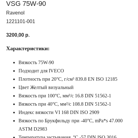
VSG 75W-90
Ravenol
1221101-001
3200,00
р.
Характеристики:
Вязкость 75W-90
Подходит для IVECO
Плотность при 20°C, г/cм³ 839.8 EN ISO 12185
Цвет Желтый визуальный
Вязкость при 100°C, мм²/с 16.8 DIN 51562-1
Вязкость при 40°C, мм²/с 108.8 DIN 51562-1
Индекс вязкости VI 168 DIN ISO 2909
Вязкость по Брукфильду при -40°C, mPa*s 47.000
ASTM D2983
Температура застывания, °C -57 DIN ISO 3016