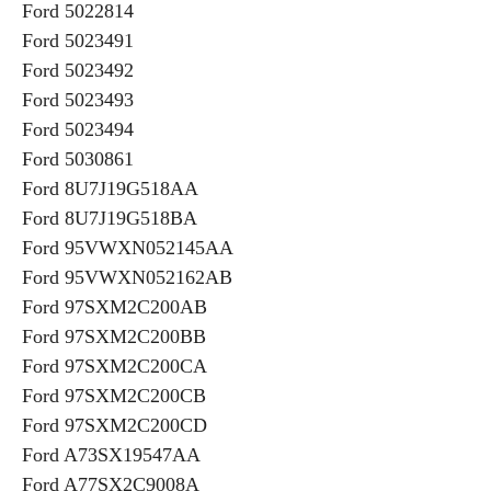
Ford 5022814
Ford 5023491
Ford 5023492
Ford 5023493
Ford 5023494
Ford 5030861
Ford 8U7J19G518AA
Ford 8U7J19G518BA
Ford 95VWXN052145AA
Ford 95VWXN052162AB
Ford 97SXM2C200AB
Ford 97SXM2C200BB
Ford 97SXM2C200CA
Ford 97SXM2C200CB
Ford 97SXM2C200CD
Ford A73SX19547AA
Ford A77SX2C9008A