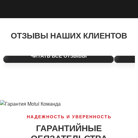
ЯНДЕКС КАРТЫ
АВИТ
ОТЗЫВЫ НАШИХ КЛИЕНТОВ
Более 450 положительных отзывов.
Рейтинг 
ЧИТАТЬ ВСЕ ОТЗЫВЫ
НАДЕЖНОСТЬ И УВЕРЕННОСТЬ
ГАРАНТИЙНЫЕ
ОБЯЗАТЕЛЬСТВА