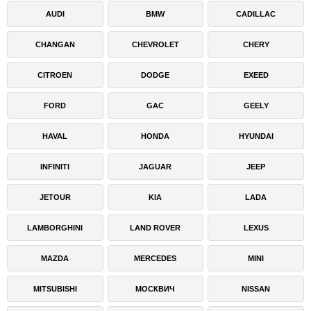
AUDI
BMW
CADILLAC
CHANGAN
CHEVROLET
CHERY
CITROEN
DODGE
EXEED
FORD
GAC
GEELY
HAVAL
HONDA
HYUNDAI
INFINITI
JAGUAR
JEEP
JETOUR
KIA
LADA
LAMBORGHINI
LAND ROVER
LEXUS
MAZDA
MERCEDES
MINI
MITSUBISHI
МОСКВИЧ
NISSAN