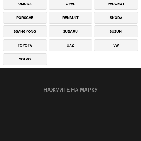
OMODA
OPEL
PEUGEOT
PORSCHE
RENAULT
SKODA
SSANGYONG
SUBARU
SUZUKI
TOYOTA
UAZ
VW
VOLVO
НАЖМИТЕ НА МАРКУ