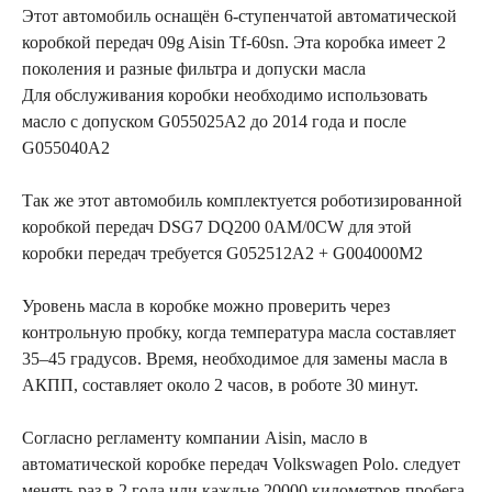
Этот автомобиль оснащён 6-ступенчатой автоматической
коробкой передач 09g Aisin Tf-60sn. Эта коробка имеет 2
поколения и разные фильтра и допуски масла
Для обслуживания коробки необходимо использовать
масло с допуском G055025A2 до 2014 года и после
G055040A2
Так же этот автомобиль комплектуется роботизированной
коробкой передач DSG7 DQ200 0AM/0CW для этой
коробки передач требуется G052512A2 + G004000M2
Уровень масла в коробке можно проверить через
контрольную пробку, когда температура масла составляет
35–45 градусов. Время, необходимое для замены масла в
АКПП, составляет около 2 часов, в роботе 30 минут.
Согласно регламенту компании Aisin, масло в
автоматической коробке передач Volkswagen Polo. следует
менять раз в 2 года или каждые 20000 километров пробега,