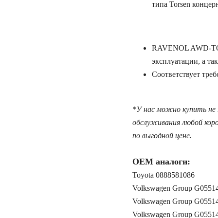
типа Torsen конце
RAVENOL AWD-TOR 
эксплуатации, а так
Соответствует тре
*У нас можно купить не
обслуживания любой кор
по выгодной цене.
OEM аналоги:
Toyota 0888581086
Volkswagen Group G0551
Volkswagen Group G0551
Volkswagen Group G0551