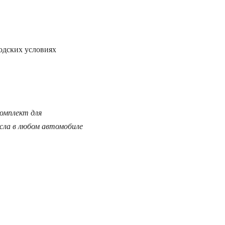
дских условиях
омплект для
сла в любом автомобиле