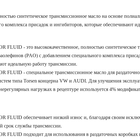
ностью синтетическое трансмиссионное масло на основе полиа
о комплекса присадок и ингибиторов, которые обеспечивают и
LUID - это высококачественное, полностью синтетическое т
фаолефинов (PAO) с добавлением специального комплекса приса
ают идеальную работу трансмиссии.
FLUID - специальное трансмиссионное масло для раздаточно
стем типа Torsen концерна VW и AUDI. Для улучшения эксплу
нерегулярных нагрузках в рецептуре используется 4% модификат
FLUID обеспечивает низкий износ и, благодаря своим исклю
ий срок службы трансмиссии.
FLUID подходит для использования в раздаточных коробках 