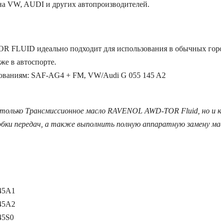
рна VW, AUDI и других автопроизводителей.
FLUID идеально подходит для использования в обычных горо
же в автоспорте.
бованиям: SAF-AG4 + FM, VW/Audi G 055 145 A2
 только Трансмиссионное масло RAVENOL AWD-TOR Fluid, но и к
обки передач, а также выполнить полную аппаратную замену ма
45A1
45A2
45S0