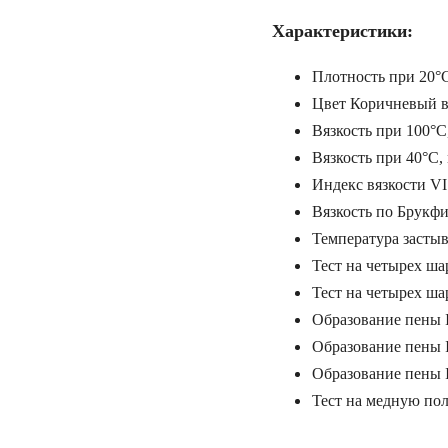
Характеристики:
Плотность при 20°C
Цвет Коричневый 
Вязкость при 100°C
Вязкость при 40°C,
Индекс вязкости VI
Вязкость по Брукф
Температура застыв
Тест на четырех ша
Тест на четырех ша
Образование пены 
Образование пены I
Образование пены I
Тест на медную по