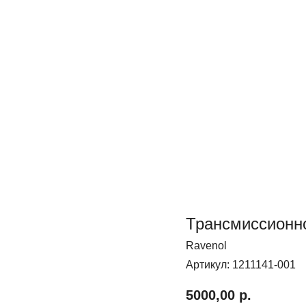
Трансмиссионн
Ravenol
Артикул:
1211141-001
5000,00
р.