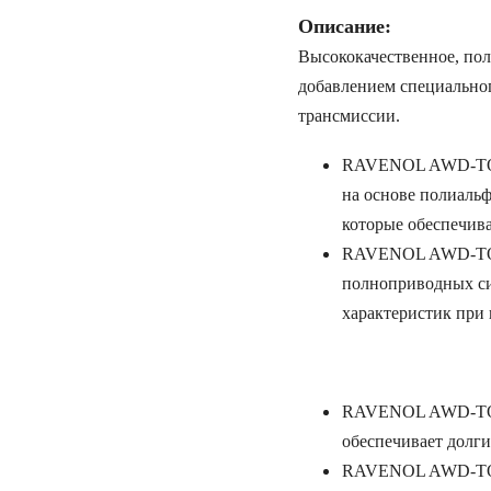
Описание:
Высококачественное, пол
добавлением специальног
трансмиссии.
RAVENOL AWD-TOR F
на основе полиаль
которые обеспечив
RAVENOL AWD-TOR 
полноприводных си
характеристик при 
RAVENOL AWD-TOR 
обеспечивает долг
RAVENOL AWD-TOR 