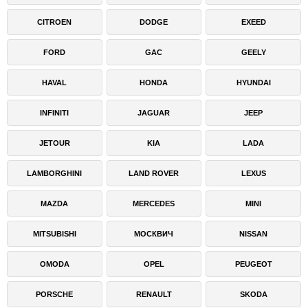
CITROEN
DODGE
EXEED
FORD
GAC
GEELY
HAVAL
HONDA
HYUNDAI
INFINITI
JAGUAR
JEEP
JETOUR
KIA
LADA
LAMBORGHINI
LAND ROVER
LEXUS
MAZDA
MERCEDES
MINI
MITSUBISHI
МОСКВИЧ
NISSAN
OMODA
OPEL
PEUGEOT
PORSCHE
RENAULT
SKODA