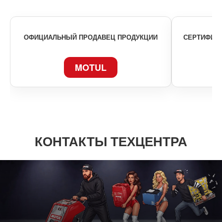
ОФИЦИАЛЬНЫЙ ПРОДАВЕЦ ПРОДУКЦИИ
СЕРТИФИКА
MOTUL
КОНТАКТЫ ТЕХЦЕНТРА