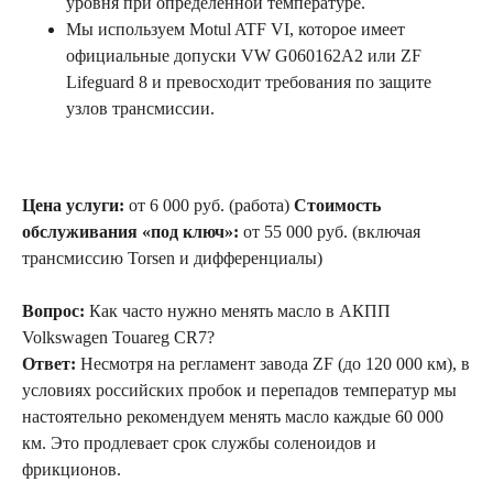
уровня при определенной температуре.
Мы используем Motul ATF VI, которое имеет
официальные допуски VW G060162A2 или ZF
Lifeguard 8 и превосходит требования по защите
узлов трансмиссии.
Цена услуги:
от 6 000 руб. (работа)
Стоимость
обслуживания «под ключ»:
от 55 000 руб. (включая
трансмиссию Torsen и дифференциалы)
Вопрос:
Как часто нужно менять масло в АКПП
Volkswagen Touareg CR7?
Ответ:
Несмотря на регламент завода ZF (до 120 000 км), в
условиях российских пробок и перепадов температур мы
настоятельно рекомендуем менять масло каждые 60 000
км. Это продлевает срок службы соленоидов и
фрикционов.