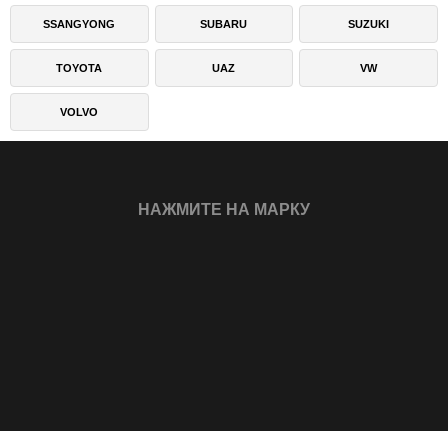
SSANGYONG
SUBARU
SUZUKI
TOYOTA
UAZ
VW
VOLVO
НАЖМИТЕ НА МАРКУ