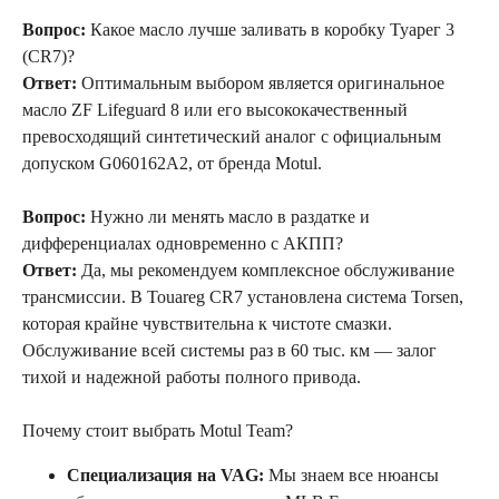
Вопрос:
Какое масло лучше заливать в коробку Туарег 3
(CR7)?
Ответ:
Оптимальным выбором является оригинальное
масло ZF Lifeguard 8 или его высококачественный
превосходящий синтетический аналог с официальным
допуском G060162A2, от бренда Motul.
Вопрос:
Нужно ли менять масло в раздатке и
дифференциалах одновременно с АКПП?
Ответ:
Да, мы рекомендуем комплексное обслуживание
трансмиссии. В Touareg CR7 установлена система Torsen,
которая крайне чувствительна к чистоте смазки.
Обслуживание всей системы раз в 60 тыс. км — залог
тихой и надежной работы полного привода.
Почему стоит выбрать Motul Team?
Специализация на VAG:
Мы знаем все нюансы