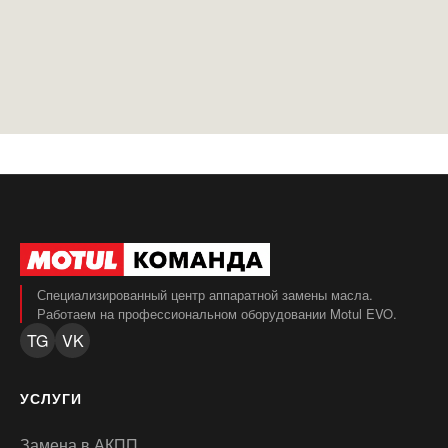
Специализированный центр аппаратной замены масла.
Работаем на профессиональном оборудовании Motul EVO.
TG
VK
УСЛУГИ
Замена в АКПП