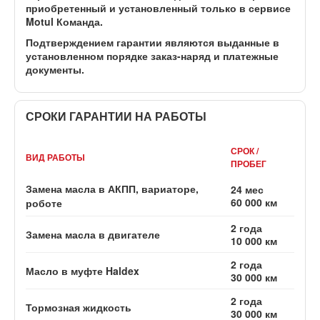
приобретенный и установленный
только в сервисе
Motul Команда
.
Подтверждением гарантии являются выданные в
установленном порядке заказ-наряд и платежные
документы.
СРОКИ ГАРАНТИИ НА РАБОТЫ
СРОК /
ВИД РАБОТЫ
ПРОБЕГ
Замена масла в АКПП, вариаторе,
24 мес
60 000 км
роботе
2 года
Замена масла в двигателе
10 000 км
2 года
Масло в муфте Haldex
30 000 км
2 года
Тормозная жидкость
30 000 км