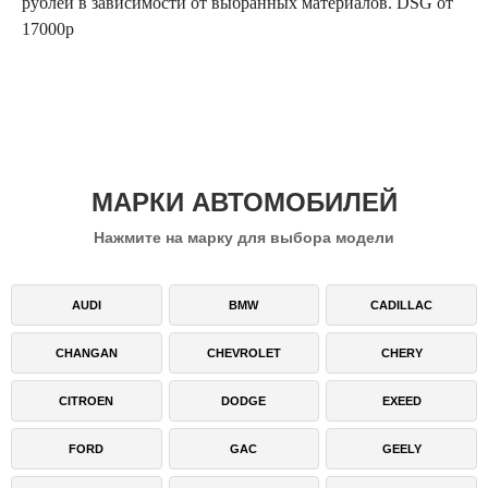
рублей в зависимости от выбранных материалов. DSG от
17000р
МАРКИ АВТОМОБИЛЕЙ
Нажмите на марку для выбора модели
AUDI
BMW
CADILLAC
CHANGAN
CHEVROLET
CHERY
CITROEN
DODGE
EXEED
FORD
GAC
GEELY