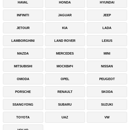
HAVAL
HONDA
HYUNDAI
INFINITI
JAGUAR
JEEP
JETOUR
KIA
LADA
LAMBORGHINI
LAND ROVER
LEXUS
MAZDA
MERCEDES
MINI
MITSUBISHI
МОСКВИЧ
NISSAN
OMODA
OPEL
PEUGEOT
PORSCHE
RENAULT
SKODA
SSANGYONG
SUBARU
SUZUKI
TOYOTA
UAZ
VW
VOLVO