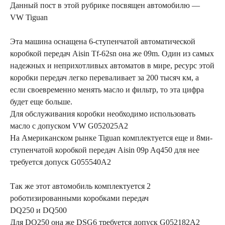
Данный пост в этой рубрике посвящен автомобилю —
VW Tiguan
Эта машина оснащена 6-ступенчатой автоматической
коробкой передач Aisin Tf-62sn она же 09m. Один из самых
надежных и неприхотливых автоматов в мире, ресурс этой
коробки передач легко переваливает за 200 тысяч км, а
если своевременно менять масло и фильтр, то эта цифра
будет еще больше.
Для обслуживания коробки необходимо использовать
масло с допуском VW G052025A2
На Американском рынке Tiguan комплектуется еще и 8ми-
ступенчатой коробкой передач Aisin 09p Aq450 для нее
требуется допуск G055540A2
Так же этот автомобиль комплектуется 2
роботизированными коробками передач
DQ250 и DQ500
Для DQ250 она же DSG6 требуется допуск G052182A2